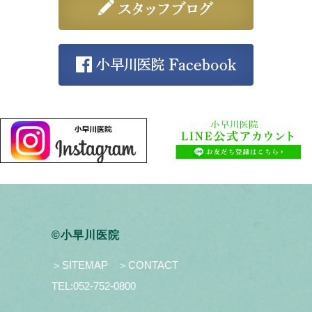
©小早川医院
＞SITEMAP
＞CONTACT
TEL:
052-752-0800