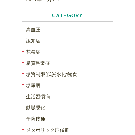
CATEGORY
高血圧
認知症
花粉症
脂質異常症
糖質制限(低炭水化物)食
糖尿病
生活習慣病
動脈硬化
予防接種
メタボリック症候群