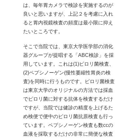
は、毎年胃カメラで検診を実施するのが
良いと思いますが、上記２を考慮に入れ
ると胃内視鏡検査の頻度は最小限に抑え
たいところです。
そこで当院では、東京大学医学部の消化
器グループが提唱する「ABC検診」を採
用しています。これは(1)ピロリ菌検査、
(2)ペプシノーゲン(慢性萎縮性胃炎の検
査)を同時に行うものです。ピロリ菌検査
は東京大学のオリジナルの方法では採血
でピロリ菌に対する抗体を検査するだけ
ですが、当院では健診の精度を上げるた
め検便で便中のピロリ菌抗原検査も行っ
ています。ペプシノーゲン検査も数ccの
血液を採取するだけの非常に簡便な検査