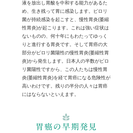
液を放出し胃酸を中和する能力があるた
め、生き残って胃に感染します。ピロリ
菌が持続感染を起こすと、慢性胃炎(萎縮
性胃炎)が起こります。これは強い症状は
ないものの、何十年にもわたってゆっく
りと進行する胃炎です。そして胃癌の大
部分がピロリ菌陽性の慢性胃炎(萎縮性胃
炎)から発生します。日本人の半数がピロ
リ菌陽性ですから、この人たちは慢性胃
炎(萎縮性胃炎)を経て胃癌になる危険性が
高いわけです。残りの半分の人々は胃癌
にはならないといえます。
胃癌の早期発見