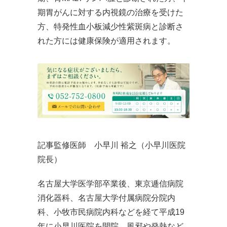
期胃がんに対する内視鏡の治療を受けた
方、特発性血小板減少性紫斑病と診断さ
れた方には健康保険が適用されます。
記事監修医師 小早川 裕之（小早川医院
院長）
名古屋大学医学部卒業後、東京逓信病院
消化器科、名古屋大学付属病院分院内
科、小牧市民病院内科などを経て平成19
年に小早川医院を開院。風邪や発熱など