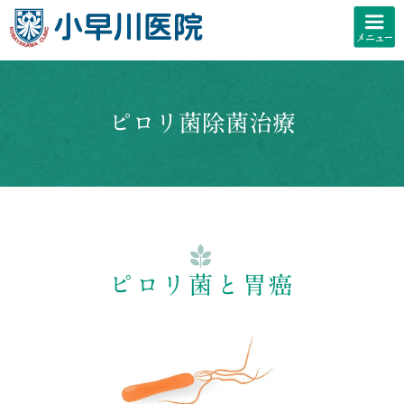
ピロリ菌除菌治療
ピロリ菌と胃癌