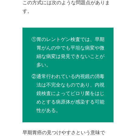
この方式には次のような問題点がありま
す。
①胃のレントゲン検査では、早期
胃がんの中でも平坦な病変や微
細な病変は発見できないことが
多い。
②通常行われている内視鏡の消毒
法は不完全なものであり、内視
鏡検査によってピロリ菌をはじ
めとする病原体が感染する可能
性がある。
早期胃癌の見つけやすさという意味で