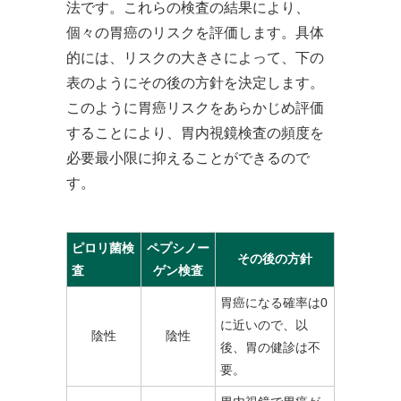
法です。これらの検査の結果により、
個々の胃癌のリスクを評価します。具体
的には、リスクの大きさによって、下の
表のようにその後の方針を決定します。
このように胃癌リスクをあらかじめ評価
することにより、胃内視鏡検査の頻度を
必要最小限に抑えることができるので
す。
ピロリ菌検
ペプシノー
その後の方針
査
ゲン検査
胃癌になる確率は0
に近いので、以
陰性
陰性
後、胃の健診は不
要。