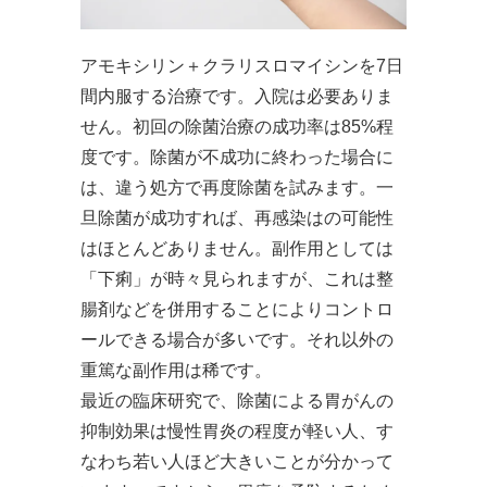
アモキシリン＋クラリスロマイシンを7日
間内服する治療です。入院は必要ありま
せん。初回の除菌治療の成功率は85%程
度です。除菌が不成功に終わった場合に
は、違う処方で再度除菌を試みます。一
旦除菌が成功すれば、再感染はの可能性
はほとんどありません。副作用としては
「下痢」が時々見られますが、これは整
腸剤などを併用することによりコントロ
ールできる場合が多いです。それ以外の
重篤な副作用は稀です。
最近の臨床研究で、除菌による胃がんの
抑制効果は慢性胃炎の程度が軽い人、す
なわち若い人ほど大きいことが分かって