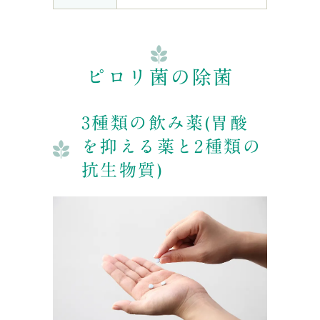
ピロリ菌の除菌
3種類の飲み薬(胃酸
を抑える薬と2種類の
抗生物質)