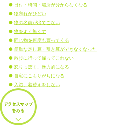
日付・時間・場所が分からなくなる
物忘れがひどい
物の名前が出てこない
物をよく無くす
同じ物を何度も買ってくる
簡単な足し算・引き算ができなくなった
散歩に行って帰ってこれない
怒りっぽく、暴力的になる
自宅にこもりがちになる
入浴、着替えをしない