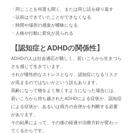
・同じことを何度も聞く、または同じ話を繰り返す
・以前はできていたことができなくなる
・時間や場所の感覚が曖昧になる
・人格や行動に変化が見られる
【認知症とADHDの関係性】
ADHDの人は社会適応が難しく、若いころから生きづら
さを感じて生きています。
それが慢性的なストレスとなり、認知症になるリスク
が高まるのではないかという説もあります。
高齢になって物をよく無くすようになった場合には、
若いころから持ち越されたADHDによる症状か、認知症
による症状か、あるいは両方の合併かを判断する必要
があります。
その結果によって、その後の経過や治療方針が変わっ
てくるからです。