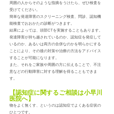
周囲の人からそのような指摘をうけたら、ぜひ検査を
受けてください。
簡単な発達障害のスクリーニング検査、問診、認知機
能検査でおおかたの診断がつきます。
結果によっては、頭部CTを実施することもあります。
発達障害が持ち越されているのか、認知症を発症して
いるのか、あるいは両方の合併なのかを明らかにする
ことにより、その後の対策や治療の方法をアドバイス
することが可能になります。
また、それをご家族や周囲の方に伝えることで、不注
意などの行動障害に対する理解を得ることもできま
す。
【認知症に関するご相談は小早川
医院へ】
物をよく無くす、というのは認知症でよくある症状の
ひとつです。