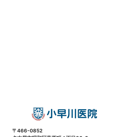
〒466-0852