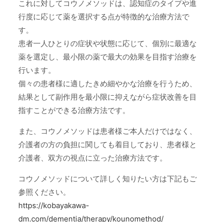
これに対してコウノメソッドは、認知症のタイプや進
行度に応じて薬を選択する点が特徴的な治療方法で
す。
患者一人ひとりの症状や状態に応じて、個別に最適な
薬を選定し、最小限の薬で最大の効果を目指す治療を
行います。
個々の患者様に適したきめ細やかな治療を行うため、
結果として副作用を最小限に抑えながら症状改善を目
指すことができる治療方法です。
また、コウノメソッドは患者様ご本人だけではなく、
介護者の方の負担に関しても着目しており、患者様と
介護者、双方の視点に立った治療方法です。
コウノメソッドについて詳しく知りたい方は下記もご
参照ください。
https://kobayakawa-
dm.com/dementia/therapy/kounomethod/