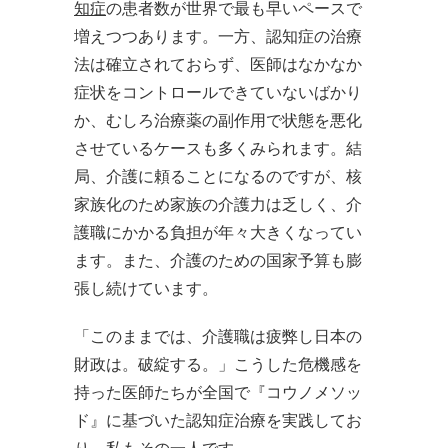
知症
の患者数が世界で最も早いペースで
増えつつあります。一方、認知症の治療
法は確立されておらず、医師はなかなか
症状をコントロールできていないばかり
か、むしろ治療薬の副作用で状態を悪化
させているケースも多くみられます。結
局、介護に頼ることになるのですが、核
家族化のため家族の介護力は乏しく、介
護職にかかる負担が年々大きくなってい
ます。また、介護のための国家予算も膨
張し続けています。
「このままでは、介護職は疲弊し日本の
財政は。破綻する。」こうした危機感を
持った医師たちが全国で『コウノメソッ
ド』に基づいた認知症治療を実践してお