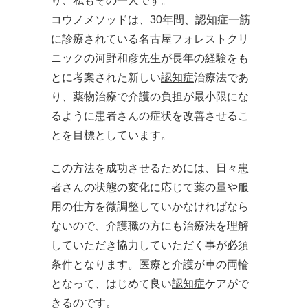
り、私もその一人です。
コウノメソッドは、30年間、認知症一筋
に診療されている名古屋フォレストクリ
ニックの河野和彦先生が長年の経験をも
とに考案された新しい
認知症
治療法であ
り、薬物治療で介護の負担が最小限にな
るように患者さんの症状を改善させるこ
とを目標としています。
この方法を成功させるためには、日々患
者さんの状態の変化に応じて薬の量や服
用の仕方を微調整していかなければなら
ないので、介護職の方にも治療法を理解
していただき協力していただく事が必須
条件となります。医療と介護が車の両輪
となって、はじめて良い
認知症
ケアがで
きるのです。