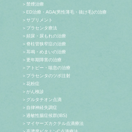
＞禁煙治療
＞ED治療・AGA(男性薄毛・抜け毛)の治療
＞サプリメント
＞プラセンタ療法
＞頻尿・尿もれの治療
＞脊柱管狭窄症の治療
＞耳鳴・めまいの治療
＞更年期障害の治療
＞アトピー・喘息の治療
＞プラセンタのツボ注射
＞花粉症
＞がん検診
＞グルタチオン点滴
＞自律神経失調症
＞過敏性腸症候群(IBS)
＞マイヤーズカクテル点滴療法
＞高濃度ビタミンC点滴療法