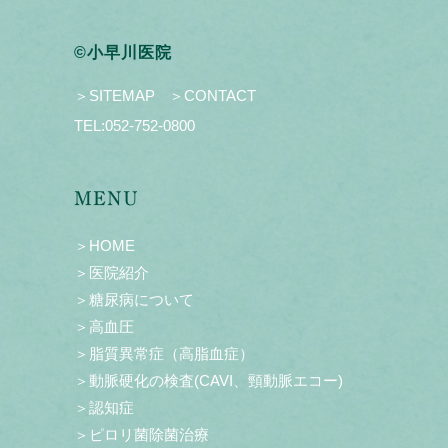
©小早川医院
＞SITEMAP
＞CONTACT
TEL:
052-752-0800
MENU
＞HOME
＞医院紹介
＞糖尿病について
＞高血圧
＞脂質異常症（高脂血症）
＞動脈硬化の検査(CAVI、頸動脈エコー)
＞認知症
＞ピロリ菌除菌治療