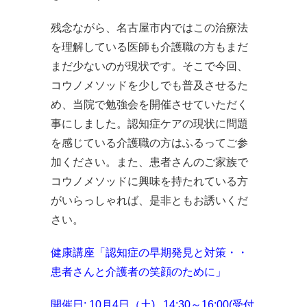
残念ながら、名古屋市内ではこの治療法
を理解している医師も介護職の方もまだ
まだ少ないのが現状です。そこで今回、
コウノメソッドを少しでも普及させるた
め、当院で勉強会を開催させていただく
事にしました。認知症ケアの現状に問題
を感じている介護職の方はふるってご参
加ください。また、患者さんのご家族で
コウノメソッドに興味を持たれている方
がいらっしゃれば、是非ともお誘いくだ
さい。
健康講座「認知症の早期発見と対策・・
患者さんと介護者の笑顔のために」
開催日: 10月4日（土) 14:30～16:00(受付