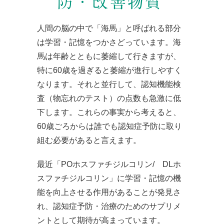
防・改善物質
人間の脳の中で「海馬」と呼ばれる部分
は学習・記憶をつかさどっています。海
馬は年齢とともに萎縮して行きますが、
特に60歳を過ぎると萎縮が進行しやすく
なります。それと並行して、認知機能検
査（物忘れのテスト）の点数も急激に低
下します。これらの事実から考えると、
60歳ごろからは誰でも認知症予防に取り
組む必要があると言えます。
最近「POホスファチジルコリン/ DLホ
スファチジルコリン」に学習・記憶の機
能を向上させる作用があることが発見さ
れ、認知症予防・治療のためのサプリメ
ントとして期待が高まっています。