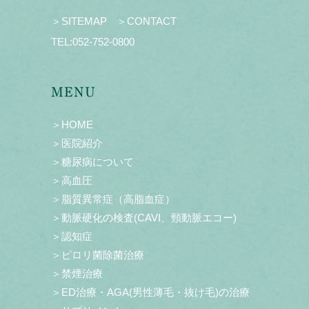
＞SITEMAP
＞CONTACT
TEL:
052-752-0800
MENU
＞HOME
＞医院紹介
＞糖尿病について
＞高血圧
＞脂質異常症（高脂血症）
＞動脈硬化の検査(CAVI、頸動脈エコー)
＞認知症
＞ピロリ菌除菌治療
＞禁煙治療
＞ED治療・AGA(男性薄毛・抜け毛)の治療