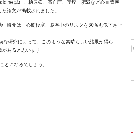
 of Medicine 誌に、糖尿病、高血圧、喫煙、肥満など心血管疾
した論文が掲載されました。
地中海食は、心筋梗塞、脳卒中のリスクを30％も低下させ
規模な研究によって、このような素晴らしい結果が得ら
義があると思います。
することになるでしょう。