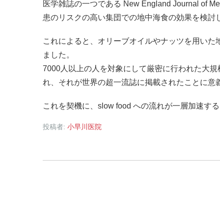
医学雑誌の一つである New England Journal
患のリスクの高い集団での地中海食の効果を検討
これによると、オリーブオイルやナッツを用いた
ました。
7000人以上の人を対象にして厳密に行われた大
れ、それが世界の超一流誌に掲載されたことに意
これを契機に、slow food への流れが一層加速
投稿者:
小早川医院