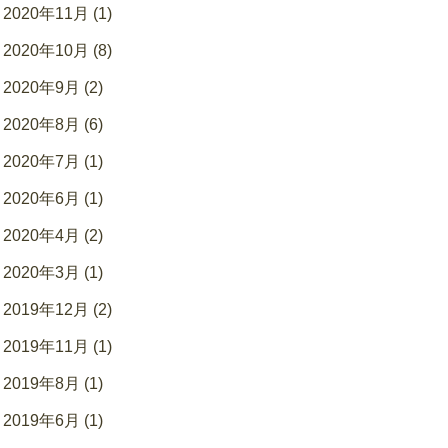
2020年11月 (1)
2020年10月 (8)
2020年9月 (2)
2020年8月 (6)
2020年7月 (1)
2020年6月 (1)
2020年4月 (2)
2020年3月 (1)
2019年12月 (2)
2019年11月 (1)
2019年8月 (1)
2019年6月 (1)