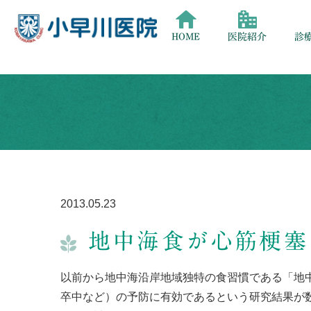
HOME
医院紹介
診
2013.05.23
地中海食が心筋梗塞
以前から地中海沿岸地域独特の食習慣である「地
卒中など）の予防に有効であるという研究結果が