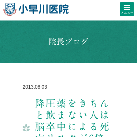
院長ブログ
2013.08.03
降圧薬をきちん
と飲まない人は
脳卒中による死