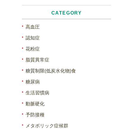
CATEGORY
高血圧
認知症
花粉症
脂質異常症
糖質制限(低炭水化物)食
糖尿病
生活習慣病
動脈硬化
予防接種
メタボリック症候群