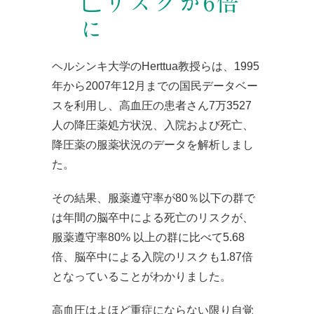
亡リスクが6倍
に
ヘルシンキ大学のHerttua教授らは、1995
年から2007年12月までの国民データベー
スを利用し、高血圧の患者さん7万3527
人の降圧薬処方状況、入院および死亡、
降圧薬の服薬状況のデータを解析しまし
た。
その結果、服薬遵守率が80％以下の群で
は年間の脳卒中による死亡のリスクが、
服薬遵守率80% 以上の群に比べて5.68
倍、脳卒中による入院のリスクも1.87倍
となっていることがわかりました。
高血圧はよほど重症にならない限り自覚