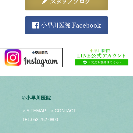
©小早川医院
＞SITEMAP
＞CONTACT
TEL:
052-752-0800