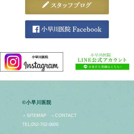
©小早川医院
＞SITEMAP
＞CONTACT
TEL:
052-752-0800