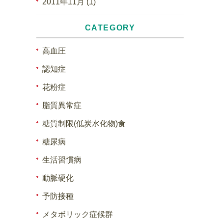
2011年11月 (1)
CATEGORY
高血圧
認知症
花粉症
脂質異常症
糖質制限(低炭水化物)食
糖尿病
生活習慣病
動脈硬化
予防接種
メタボリック症候群