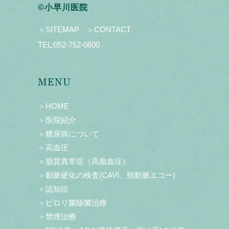
©小早川医院
＞SITEMAP
＞CONTACT
TEL:
052-752-0800
MENU
＞HOME
＞医院紹介
＞糖尿病について
＞高血圧
＞脂質異常症（高脂血症）
＞動脈硬化の検査(CAVI、頸動脈エコー)
＞認知症
＞ピロリ菌除菌治療
＞禁煙治療