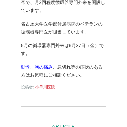
帯で、月2回程度循環器専門外来を開設し
ています。
名古屋大学医学部付属病院のベテランの
循環器専門医が担当しています。
8月の循環器専門外来は8月27日（金）で
す。
動悸
、
胸の痛み
、息切れ等の症状のある
方はお気軽にご相談ください。
投稿者:
小早川医院
ARTICLE