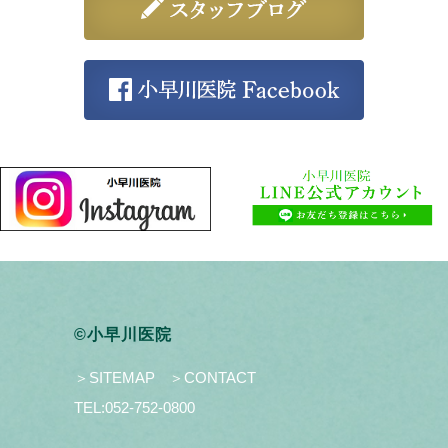
©小早川医院
＞SITEMAP
＞CONTACT
TEL:
052-752-0800