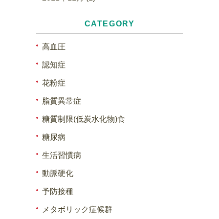
CATEGORY
高血圧
認知症
花粉症
脂質異常症
糖質制限(低炭水化物)食
糖尿病
生活習慣病
動脈硬化
予防接種
メタボリック症候群