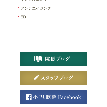
アンチエイジング
ED