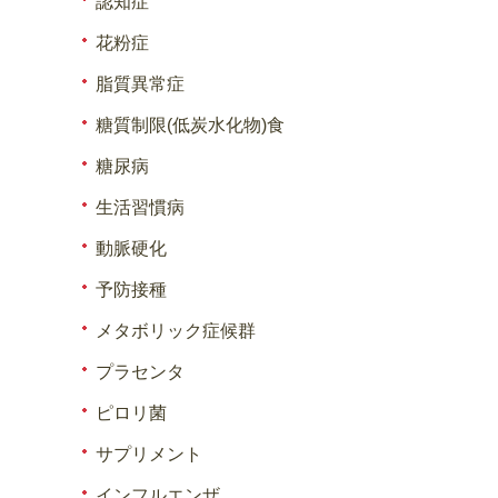
認知症
花粉症
脂質異常症
糖質制限(低炭水化物)食
糖尿病
生活習慣病
動脈硬化
予防接種
メタボリック症候群
プラセンタ
ピロリ菌
サプリメント
インフルエンザ