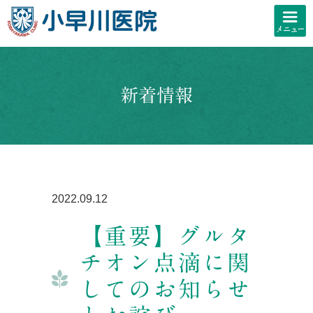
新着情報
2022.09.12
【重要】グルタ
チオン点滴に関
してのお知らせ