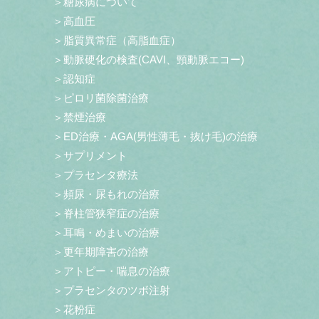
＞糖尿病について
＞高血圧
＞脂質異常症（高脂血症）
＞動脈硬化の検査(CAVI、頸動脈エコー)
＞認知症
＞ピロリ菌除菌治療
＞禁煙治療
＞ED治療・AGA(男性薄毛・抜け毛)の治療
＞サプリメント
＞プラセンタ療法
＞頻尿・尿もれの治療
＞脊柱管狭窄症の治療
＞耳鳴・めまいの治療
＞更年期障害の治療
＞アトピー・喘息の治療
＞プラセンタのツボ注射
＞花粉症