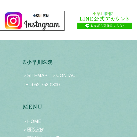
©小早川医院
＞SITEMAP
＞CONTACT
TEL:
052-752-0800
MENU
＞HOME
＞医院紹介