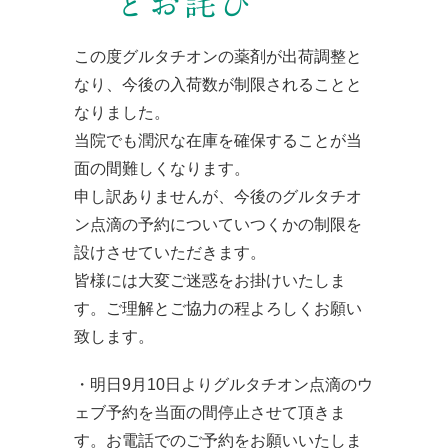
とお詫び
この度グルタチオンの薬剤が出荷調整と
なり、今後の入荷数が制限されることと
なりました。
当院でも潤沢な在庫を確保することが当
面の間難しくなります。
申し訳ありませんが、今後のグルタチオ
ン点滴の予約についていつくかの制限を
設けさせていただきます。
皆様には大変ご迷惑をお掛けいたしま
す。ご理解とご協力の程よろしくお願い
致します。
・明日9月10日よりグルタチオン点滴のウ
ェブ予約を当面の間停止させて頂きま
す。お電話でのご予約をお願いいたしま