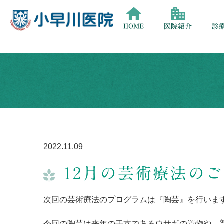
HOME
医院紹介
診
2022.11.09
12月の芸術療法の
次回の芸術療法のプログラムは『陶芸』を行いま
今回の陶芸は来年の干支であるウサギの置物や、