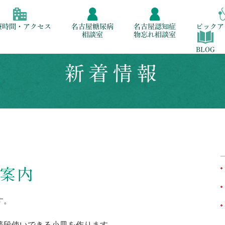
療時間・アクセス
名古屋糖尿病
名古屋認知症
ピックア
相談室
物忘れ相談室
BLOG
新着情報
ご案内
す。
普段使いできる小皿を作ります。