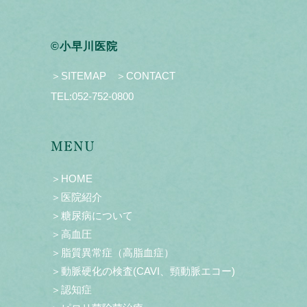
©小早川医院
＞SITEMAP
＞CONTACT
TEL:
052-752-0800
MENU
＞HOME
＞医院紹介
＞糖尿病について
＞高血圧
＞脂質異常症（高脂血症）
＞動脈硬化の検査(CAVI、頸動脈エコー)
＞認知症