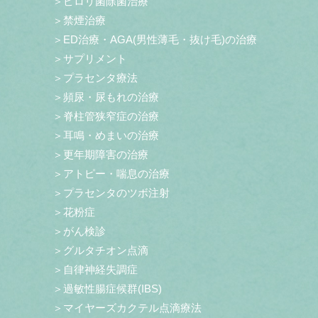
＞ピロリ菌除菌治療
＞禁煙治療
＞ED治療・AGA(男性薄毛・抜け毛)の治療
＞サプリメント
＞プラセンタ療法
＞頻尿・尿もれの治療
＞脊柱管狭窄症の治療
＞耳鳴・めまいの治療
＞更年期障害の治療
＞アトピー・喘息の治療
＞プラセンタのツボ注射
＞花粉症
＞がん検診
＞グルタチオン点滴
＞自律神経失調症
＞過敏性腸症候群(IBS)
＞マイヤーズカクテル点滴療法