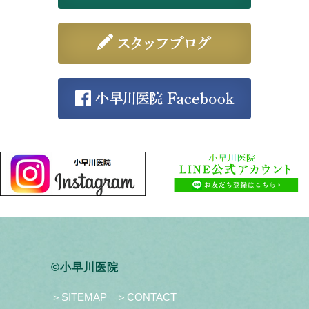
©小早川医院
＞SITEMAP
＞CONTACT