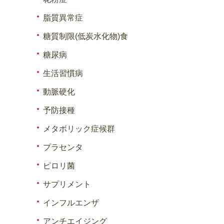
脂質異常症
糖質制限(低炭水化物)食
糖尿病
生活習慣病
動脈硬化
予防接種
メタボリック症候群
プラセンタ
ピロリ菌
サプリメント
インフルエンザ
アンチエイジング