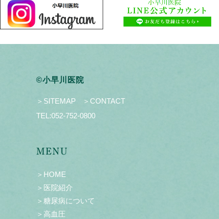
©小早川医院
＞SITEMAP
＞CONTACT
TEL:
052-752-0800
MENU
＞HOME
＞医院紹介
＞糖尿病について
＞高血圧