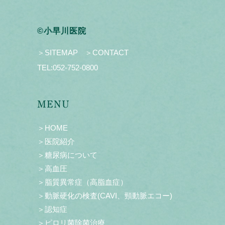
©小早川医院
＞SITEMAP
＞CONTACT
TEL:
052-752-0800
MENU
＞HOME
＞医院紹介
＞糖尿病について
＞高血圧
＞脂質異常症（高脂血症）
＞動脈硬化の検査(CAVI、頸動脈エコー)
＞認知症
＞ピロリ菌除菌治療