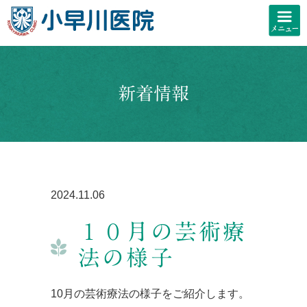
新着情報
2024.11.06
１０月の芸術療
法の様子
10月の芸術療法の様子をご紹介します。