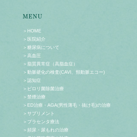
MENU
＞HOME
＞医院紹介
＞糖尿病について
＞高血圧
＞脂質異常症（高脂血症）
＞動脈硬化の検査(CAVI、頸動脈エコー)
＞認知症
＞ピロリ菌除菌治療
＞禁煙治療
＞ED治療・AGA(男性薄毛・抜け毛)の治療
＞サプリメント
＞プラセンタ療法
＞頻尿・尿もれの治療