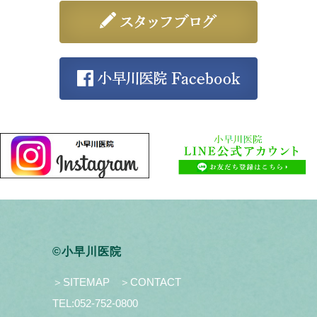
©小早川医院
＞SITEMAP
＞CONTACT
TEL:
052-752-0800