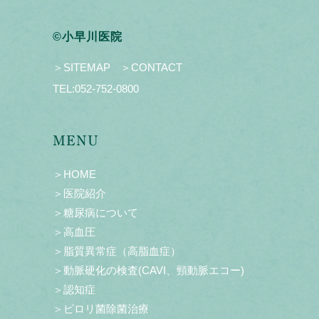
©小早川医院
＞SITEMAP
＞CONTACT
TEL:
052-752-0800
MENU
＞HOME
＞医院紹介
＞糖尿病について
＞高血圧
＞脂質異常症（高脂血症）
＞動脈硬化の検査(CAVI、頸動脈エコー)
＞認知症
＞ピロリ菌除菌治療