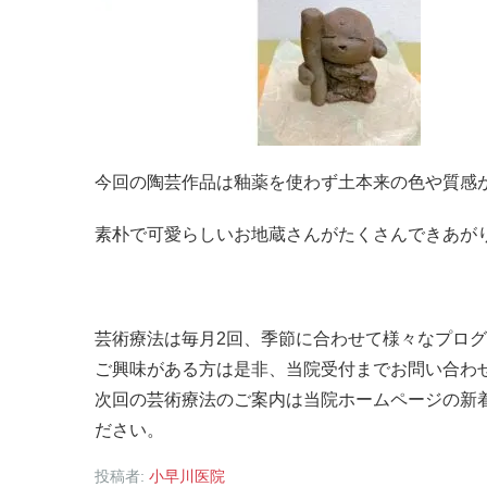
今回の陶芸作品は釉薬を使わず土本来の色や質感
素朴で可愛らしいお地蔵さんがたくさんできあが
芸術療法は毎月2回、季節に合わせて様々なプロ
ご興味がある方は是非、当院受付までお問い合わ
次回の芸術療法のご案内は当院ホームページの新着
ださい。
投稿者:
小早川医院