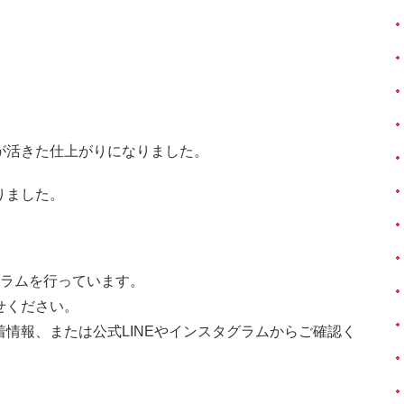
が活きた仕上がりになりました。
りました。
グラムを行っています。
せください。
情報、または公式LINEやインスタグラムからご確認く