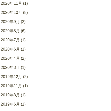
2020年11月 (1)
2020年10月 (8)
2020年9月 (2)
2020年8月 (6)
2020年7月 (1)
2020年6月 (1)
2020年4月 (2)
2020年3月 (1)
2019年12月 (2)
2019年11月 (1)
2019年8月 (1)
2019年6月 (1)