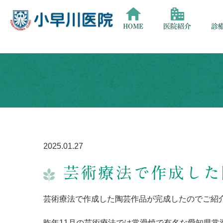
HOME
医院紹介
診
2025.01.27
芸術療法で作成した
芸術療法で作成した陶芸作品が完成したのでご紹
昨年11月の芸術療法では常滑焼で有名な愛知県常