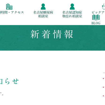
療時間・アクセス
名古屋糖尿病
名古屋認知症
ピックア
相談室
物忘れ相談室
BLOG
新着情報
知らせ
す。