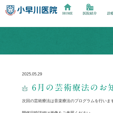
HOME
医院紹介
診
2025.05.29
6月の芸術療法のお
次回の芸術療法は音楽療法のプログラムを行いま
開催日時詳細は画像をご参照ください。