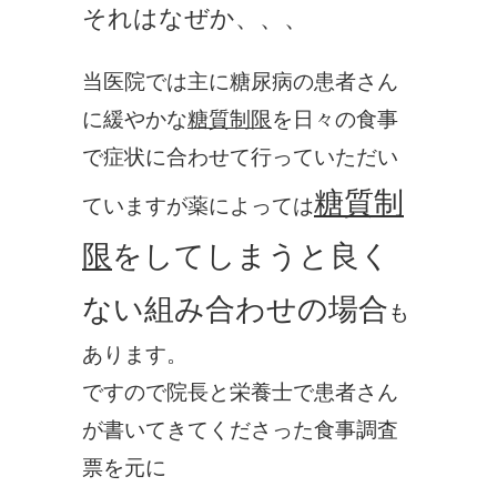
それはなぜか、、、
当医院では主に糖尿病の患者さん
に緩やかな
糖質制限
を日々の食事
で症状に合わせて行っていただい
糖質制
ていますが薬によっては
限
をしてしまうと良く
ない組み合わせの場合
も
あります。
ですので院長と栄養士で患者さん
が書いてきてくださった食事調査
票を元に