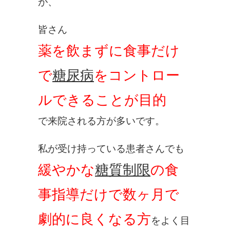
が、
皆さん
薬を飲まずに食事だけ
で
糖尿病
をコントロー
ルできることが目的
で来院される方が多いです。
私が受け持っている患者さんでも
緩やかな
糖質制限
の食
事指導だけで数ヶ月で
劇的に良くなる方
をよく目