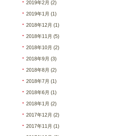
2019年2月 (2)
2019年1月 (1)
2018年12月 (1)
2018年11月 (5)
2018年10月 (2)
2018年9月 (3)
2018年8月 (2)
2018年7月 (1)
2018年6月 (1)
2018年1月 (2)
2017年12月 (2)
2017年11月 (1)