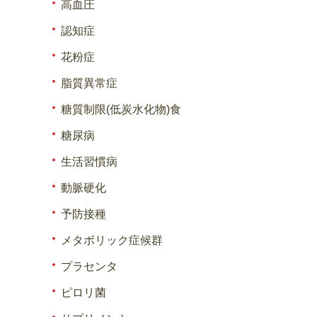
高血圧
認知症
花粉症
脂質異常症
糖質制限(低炭水化物)食
糖尿病
生活習慣病
動脈硬化
予防接種
メタボリック症候群
プラセンタ
ピロリ菌