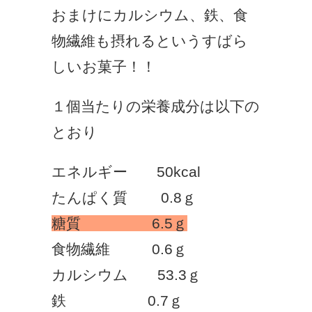
おまけにカルシウム、鉄、食
物繊維も摂れるというすばら
しいお菓子！！
１個当たりの栄養成分は以下の
とおり
エネルギー 50kcal
たんぱく質 0.8ｇ
糖質 6.5ｇ
食物繊維 0.6ｇ
カルシウム 53.3ｇ
鉄 0.7ｇ