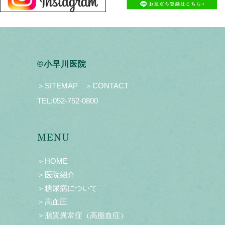
©小早川医院
＞SITEMAP
＞CONTACT
TEL:
052-752-0800
MENU
＞HOME
＞医院紹介
＞糖尿病について
＞高血圧
＞脂質異常症（高脂血症）