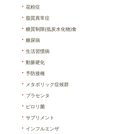
花粉症
脂質異常症
糖質制限(低炭水化物)食
糖尿病
生活習慣病
動脈硬化
予防接種
メタボリック症候群
プラセンタ
ピロリ菌
サプリメント
インフルエンザ