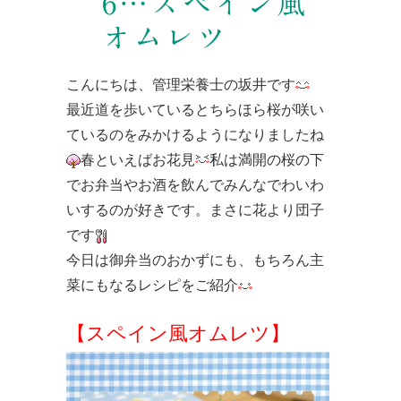
6…スペイン風
オムレツ
こんにちは、管理栄養士の坂井です
最近道を歩いているとちらほら桜が咲い
ているのをみかけるようになりましたね
春といえばお花見
私は満開の桜の下
でお弁当やお酒を飲んでみんなでわいわ
いするのが好きです。まさに花より団子
です
今日は御弁当のおかずにも、もちろん主
菜にもなるレシピをご紹介
【スペイン風オムレツ】