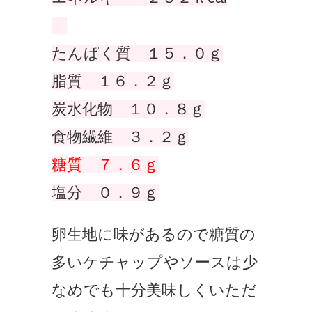
たんぱく質 １５．０ｇ
脂質 １６．２ｇ
炭水化物 １０．８ｇ
食物繊維 ３．２ｇ
糖質 ７．６ｇ
塩分 ０．９ｇ
卵生地に味があるので糖質の
多いケチャップやソースは少
なめでも十分美味しくいただ