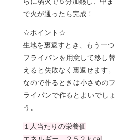
らに弱火で５分加熱し、中ま
で火が通ったら完成！
☆ポイント☆
生地を裏返すとき、もう一つ
フライパンを用意して移し替
えると失敗なく裏返せます。
なので作るときは小さめのフ
ライパンで作るとよいでしょ
う。
１人当たりの栄養価
エネルギー ２５２ｋcal