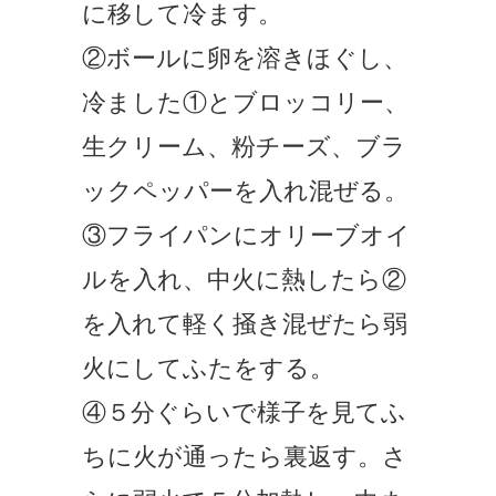
に移して冷ます。
②ボールに卵を溶きほぐし、
冷ました①とブロッコリー、
生クリーム、粉チーズ、ブラ
ックペッパーを入れ混ぜる。
③フライパンにオリーブオイ
ルを入れ、中火に熱したら②
を入れて軽く掻き混ぜたら弱
火にしてふたをする。
④５分ぐらいで様子を見てふ
ちに火が通ったら裏返す。さ