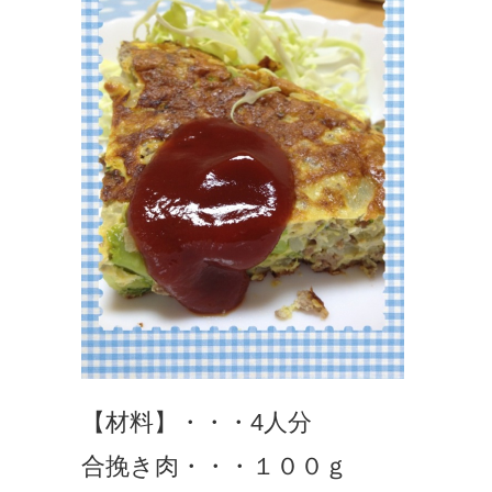
【材料】・・・4人分
合挽き肉・・・１００ｇ