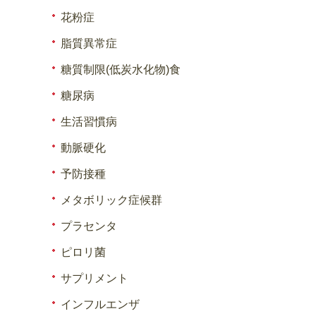
花粉症
脂質異常症
糖質制限(低炭水化物)食
糖尿病
生活習慣病
動脈硬化
予防接種
メタボリック症候群
プラセンタ
ピロリ菌
サプリメント
インフルエンザ