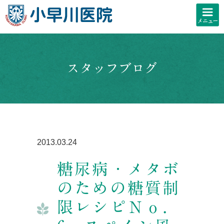
スタッフブログ
2013.03.24
糖尿病・メタボ
のための糖質制
限レシピＮｏ．