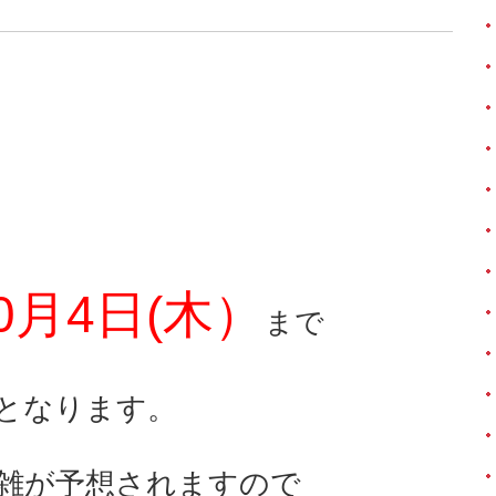
0月4日(木）
まで
となります。
雑が予想されますので