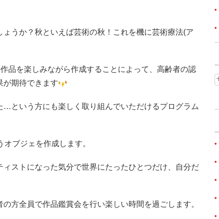
しょうか？
秋といえば芸術の秋！これを機に芸術療法(ア
の作品を楽しみながら作成することによって、高齢者の認
果が期待できます
た…という方にも楽しく取り組んでいただけるプログラム
うオブジェを作成します。
ティストになった気分で世界にたったひとつだけ、自分だ
者の方全員で作品鑑賞会を行い楽しい時間を過ごします。