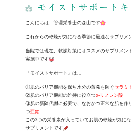
モイストサポートキ
こんにちは、管理栄養士の森山です
これからの乾燥が気になる季節に最適なサプリメ
当院では現在、乾燥対策にオススメのサプリメント
実施中です
『モイストサポート』は…
①肌のバリア機能を保ち水分の蒸発を防ぐ
セラミ
②肌のバリア機能の維持に役立つ
α-リノレン酸
③肌の新陳代謝に必要で、なおかつ正常な肌を作
つ
亜鉛
この3つの栄養素が入っていてお肌の乾燥が気に
サプリメントです