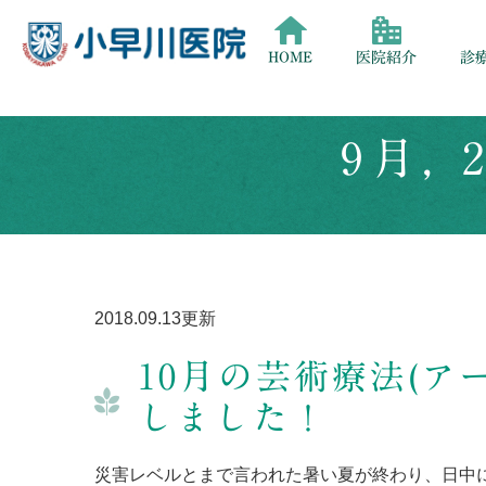
HOME
医院紹介
診
9月,
2018.09.13更新
10月の芸術療法(ア
しました！
災害レベルとまで言われた暑い夏が終わり、日中