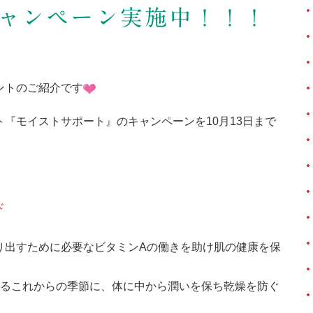
ャンペーン実施中！！！
ントのご紹介です
『モイストサポート』のキャンペーンを10月13日まで
ド
り出すために必要なビタミンAの働きを助け肌の健康を保
なるこれからの季節に、体に中から潤いを保ち乾燥を防ぐ