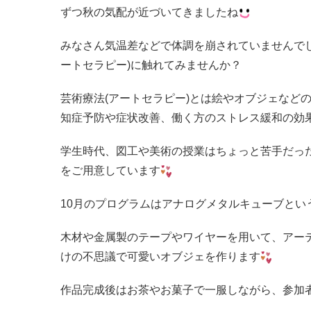
ずつ秋の気配が近づいてきましたね
みなさん気温差などで体調を崩されていませんで
ートセラピー)に触れてみませんか？
芸術療法(アートセラピー)とは絵やオブジェなど
知症予防や症状改善、働く方のストレス緩和の効
学生時代、図工や美術の授業はちょっと苦手だっ
をご用意しています
10月のプログラムはアナログメタルキューブとい
木材や金属製のテープやワイヤーを用いて、アー
けの不思議で可愛いオブジェを作ります
作品完成後はお茶やお菓子で一服しながら、参加