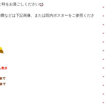
と時をお過ごしください
参加費などは下記画像、または院内ポスターをご参照くださ