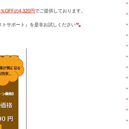
％OFFの4,320円
でご提供しております。
ストサポート』を是非お試しください