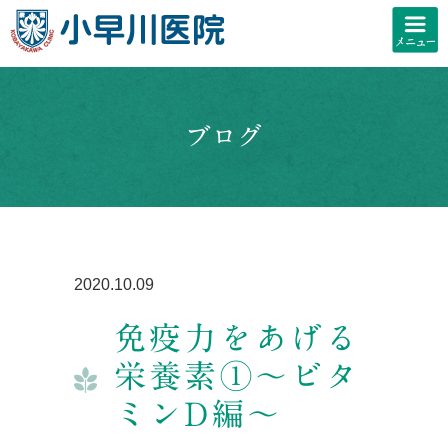
ブログ
2020.10.09
免疫力をあげる
栄養素①～ビタ
ミンD編～