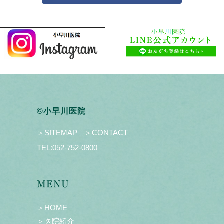
©小早川医院
＞SITEMAP
＞CONTACT
TEL:
052-752-0800
MENU
＞HOME
＞医院紹介