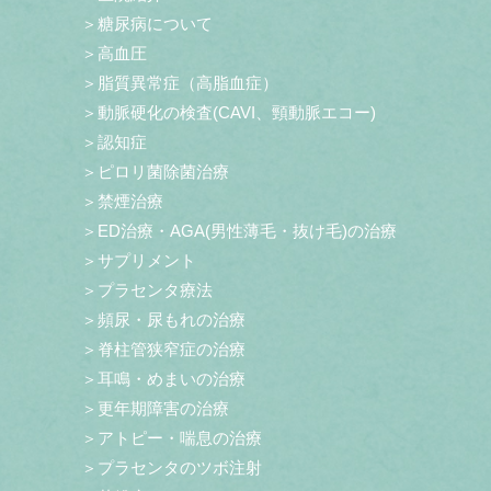
＞糖尿病について
＞高血圧
＞脂質異常症（高脂血症）
＞動脈硬化の検査(CAVI、頸動脈エコー)
＞認知症
＞ピロリ菌除菌治療
＞禁煙治療
＞ED治療・AGA(男性薄毛・抜け毛)の治療
＞サプリメント
＞プラセンタ療法
＞頻尿・尿もれの治療
＞脊柱管狭窄症の治療
＞耳鳴・めまいの治療
＞更年期障害の治療
＞アトピー・喘息の治療
＞プラセンタのツボ注射