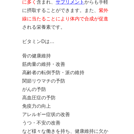
に多く
含まれ、
サプリメント
からも手軽
に摂取することができます。また、
紫外
線に当たることにより体内で合成が促進
される栄養素です。
ビタミンDは…
骨の健康維持
筋肉量の維持・改善
高齢者の転倒予防・派の維持
関節リウマチの予防
がんの予防
高血圧症の予防
免疫力の向上
アレルギー症状の改善
うつ・不安の改善
など様々な働きを持ち、健康維持に欠か