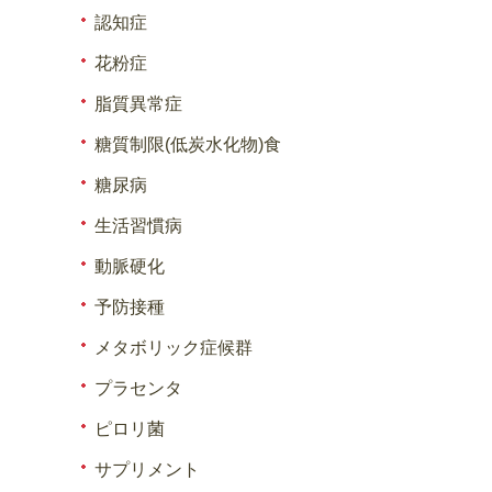
認知症
花粉症
脂質異常症
糖質制限(低炭水化物)食
糖尿病
生活習慣病
動脈硬化
予防接種
メタボリック症候群
プラセンタ
ピロリ菌
サプリメント