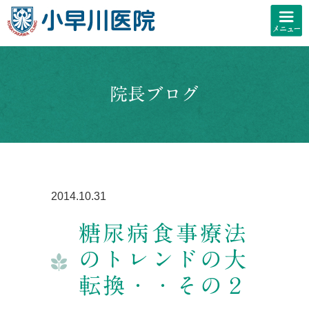
院長ブログ
2014.10.31
糖尿病食事療法
のトレンドの大
転換・・その２