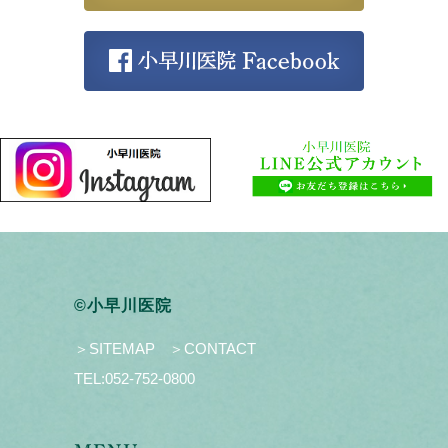
©小早川医院
＞SITEMAP
＞CONTACT
TEL:
052-752-0800