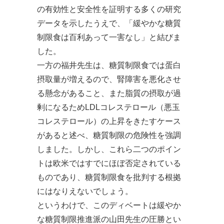
の有効性と安全性を証明する多くの研究
データを示したうえで、「緩やかな糖質
制限食は百利あって一害なし」と結びま
した。
一方の福井先生は、糖質制限食では蛋白
摂取量が増えるので、腎障害を悪化させ
る懸念があること、また脂質の摂取が過
剰になるためLDLコレステロール（悪玉
コレステロール）の上昇をきたすケース
があると述べ、糖質制限の危険性を強調
しました。しかし、これら二つのポイン
トは欧米ではすでにほぼ否定されている
ものであり、糖質制限食を批判する根拠
にはなりえないでしょう。
というわけで、このディベートは緩やか
な糖質制限推進派の山田先生の圧勝とい