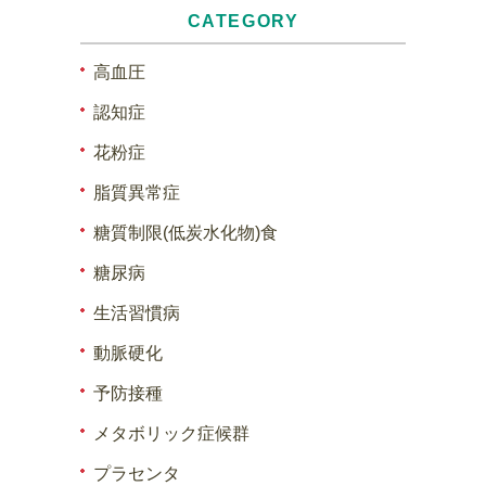
CATEGORY
高血圧
認知症
花粉症
脂質異常症
糖質制限(低炭水化物)食
糖尿病
生活習慣病
動脈硬化
予防接種
メタボリック症候群
プラセンタ