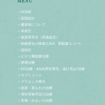
MENU
＞HOME
＞医院紹介
＞糖尿病について
＞高血圧
＞脂質異常症（高脂血症）
＞動脈硬化の検査(CAVI、頸動脈エコー)
＞認知症
＞ピロリ菌除菌治療
＞禁煙治療
＞ED治療・AGA(男性薄毛・抜け毛)の治療
＞サプリメント
＞プラセンタ療法
＞頻尿・尿もれの治療
＞脊柱管狭窄症の治療
＞耳鳴・めまいの治療