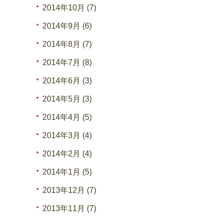
2014年10月 (7)
2014年9月 (6)
2014年8月 (7)
2014年7月 (8)
2014年6月 (3)
2014年5月 (3)
2014年4月 (5)
2014年3月 (4)
2014年2月 (4)
2014年1月 (5)
2013年12月 (7)
2013年11月 (7)