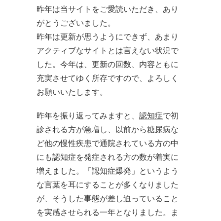
昨年は当サイトをご愛読いただき、あり
がとうございました。
昨年は更新が思うようにできず、あまり
アクティブなサイトとは言えない状況で
した。今年は、更新の回数、内容ともに
充実させてゆく所存ですので、よろしく
お願いいたします。
昨年を振り返ってみますと、
認知症
で初
診される方が急増し、以前から
糖尿病
な
ど他の慢性疾患で通院されている方の中
にも認知症を発症される方の数が着実に
増えました。「認知症爆発」というよう
な言葉を耳にすることが多くなりました
が、そうした事態が差し迫っていること
を実感させられる一年となりました。ま