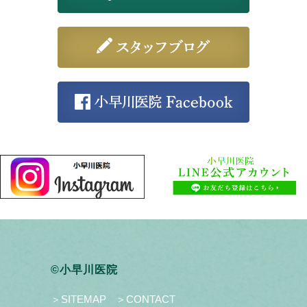
©小早川医院
＞SITEMAP
＞CONTACT