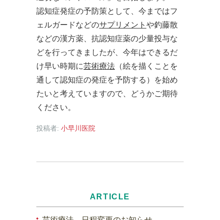
認知症発症の予防策として、今まではフ
ェルガードなどの
サプリメント
や釣藤散
などの漢方薬、抗認知症薬の少量投与な
どを行ってきましたが、今年はできるだ
け早い時期に
芸術療法
（絵を描くことを
通して認知症の発症を予防する）を始め
たいと考えていますので、どうかご期待
ください。
投稿者:
小早川医院
ARTICLE
芸術療法 日程変更のお知らせ