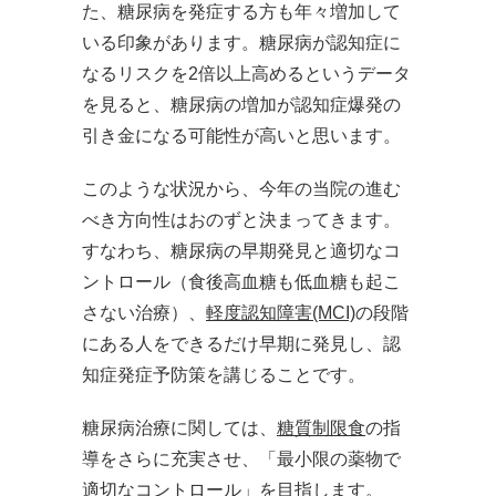
た、糖尿病を発症する方も年々増加して
いる印象があります。糖尿病が認知症に
なるリスクを2倍以上高めるというデータ
を見ると、糖尿病の増加が認知症爆発の
引き金になる可能性が高いと思います。
このような状況から、今年の当院の進む
べき方向性はおのずと決まってきます。
すなわち、糖尿病の早期発見と適切なコ
ントロール（食後高血糖も低血糖も起こ
さない治療）、
軽度認知障害(MCI)
の段階
にある人をできるだけ早期に発見し、認
知症発症予防策を講じることです。
糖尿病治療に関しては、
糖質制限食
の指
導をさらに充実させ、「最小限の薬物で
適切なコントロール」を目指します。