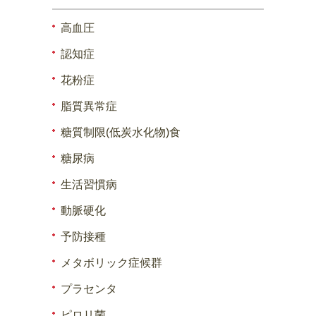
高血圧
認知症
花粉症
脂質異常症
糖質制限(低炭水化物)食
糖尿病
生活習慣病
動脈硬化
予防接種
メタボリック症候群
プラセンタ
ピロリ菌