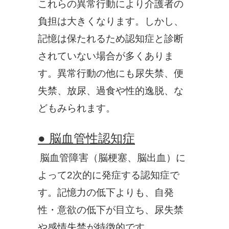
これらの異常行動により介護者の
負担は大きくなります。しかし、
記憶は保たれるため認知症と診断
されていない場合が多くありま
す。異常行動の他にも尿失禁、便
失禁、放尿、過食や性的逸脱、な
どもみられます。
● 脳血管性認知症
脳血管障害（脳梗塞、脳出血）に
よって2次的に発症する認知症で
す。記憶力の低下よりも、自発
性・意欲の低下が目立ち、尿失禁
や感情失禁が特徴的です。