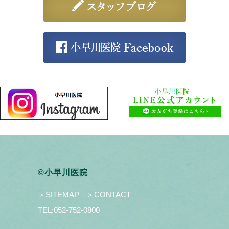
©小早川医院
＞SITEMAP
＞CONTACT
TEL:
052-752-0800