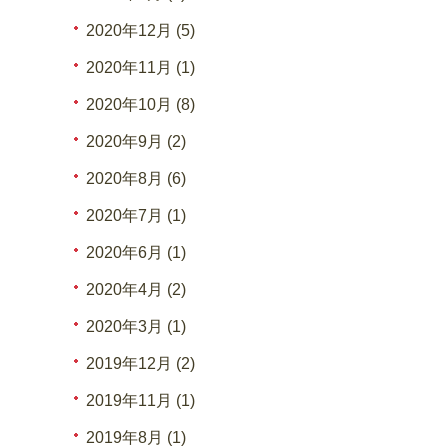
2020年12月 (5)
2020年11月 (1)
2020年10月 (8)
2020年9月 (2)
2020年8月 (6)
2020年7月 (1)
2020年6月 (1)
2020年4月 (2)
2020年3月 (1)
2019年12月 (2)
2019年11月 (1)
2019年8月 (1)