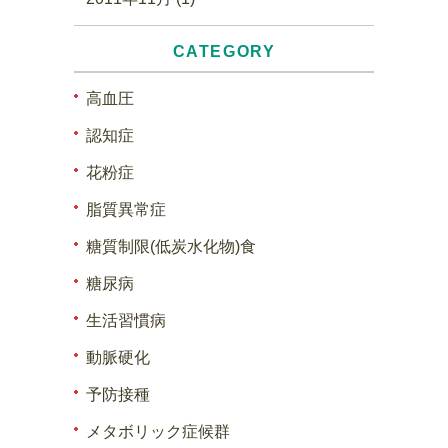
CATEGORY
高血圧
認知症
花粉症
脂質異常症
糖質制限(低炭水化物)食
糖尿病
生活習慣病
動脈硬化
予防接種
メタボリック症候群