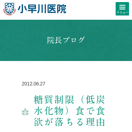
院長ブログ
2012.06.27
糖質制限（低炭
水化物）食で食
欲が落ちる理由