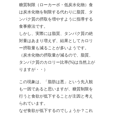
糖質制限（ローカーボ・低炭水化物）食
は炭水化物を制限する代わりに脂質、タ
ンパク質の摂取を増やすように指導する
食事療法です。
しかし、実際には脂質、タンパク質の絶
対量はあまり増えず、結果としてカロリ
ー摂取量も減ることが多いようです。
（炭水化物の摂取量が減るので、脂質、
タンパク質のカロリー比率(%)は当然上が
りますが・・）
この現象は、「脂肪は悪」という先入観
も一因であると思いますが、糖質制限を
行うと食欲が低下することが主因と考え
られています。
なぜ食欲が低下するのでしょうか？これ