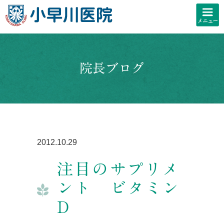
院長ブログ
2012.10.29
注目のサプリメ
ント ビタミン
D