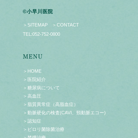
©小早川医院
＞SITEMAP
＞CONTACT
TEL:
052-752-0800
MENU
＞HOME
＞医院紹介
＞糖尿病について
＞高血圧
＞脂質異常症（高脂血症）
＞動脈硬化の検査(CAVI、頸動脈エコー)
＞認知症
＞ピロリ菌除菌治療
＞禁煙治療