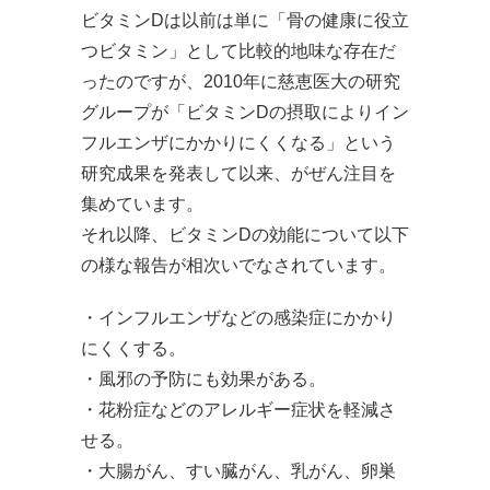
ビタミンDは以前は単に「骨の健康に役立
つビタミン」として比較的地味な存在だ
ったのですが、2010年に慈恵医大の研究
グループが「ビタミンDの摂取によりイン
フルエンザにかかりにくくなる」という
研究成果を発表して以来、がぜん注目を
集めています。
それ以降、ビタミンDの効能について以下
の様な報告が相次いでなされています。
・インフルエンザなどの感染症にかかり
にくくする。
・風邪の予防にも効果がある。
・花粉症などのアレルギー症状を軽減さ
せる。
・大腸がん、すい臓がん、乳がん、卵巣