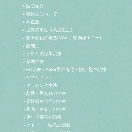
＞医院紹介
＞糖尿病について
＞高血圧
＞脂質異常症（高脂血症）
＞動脈硬化の検査(CAVI、頸動脈エコー)
＞認知症
＞ピロリ菌除菌治療
＞禁煙治療
＞ED治療・AGA(男性薄毛・抜け毛)の治療
＞サプリメント
＞プラセンタ療法
＞頻尿・尿もれの治療
＞脊柱管狭窄症の治療
＞耳鳴・めまいの治療
＞更年期障害の治療
＞アトピー・喘息の治療