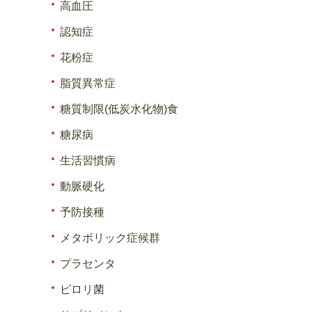
高血圧
認知症
花粉症
脂質異常症
糖質制限(低炭水化物)食
糖尿病
生活習慣病
動脈硬化
予防接種
メタボリック症候群
プラセンタ
ピロリ菌