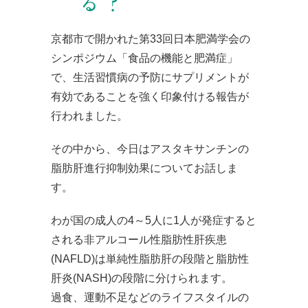
る？
京都市で開かれた第33回日本肥満学会の
シンポジウム「食品の機能と肥満症」
で、生活習慣病の予防にサプリメントが
有効であることを強く印象付ける報告が
行われました。
その中から、今日はアスタキサンチンの
脂肪肝進行抑制効果についてお話しま
す。
わが国の成人の4～5人に1人が発症すると
される非アルコール性脂肪性肝疾患
(NAFLD)は単純性脂肪肝の段階と脂肪性
肝炎(NASH)の段階に分けられます。
過食、運動不足などのライフスタイルの