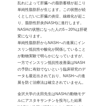
乱れによって肝臓への脂肪蓄積が起こり
単純性脂肪肝が生じます。この状態が続
くとしだいに肝臓の炎症、線維化が起こ
り、脂肪性肝炎(NASH)に進行します。
NASHの状態になった人の5～20%は肝硬
変になります。
単純性脂肪肝からNASHへの進展にイン
スリン抵抗性や酸化が関係していること
が動物実験で明らかになっていますが、
一方でインスリン抵抗性改善薬はNASH
の予防に有効でないという臨床研究のデ
ータも最近出されており、NASHへの進
展を防ぐ治療法は確立されていません。
金沢大学の太田先生はNASHの動物モデ
ルにアスタキサンチンを投与した結果