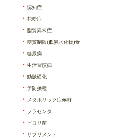
認知症
花粉症
脂質異常症
糖質制限(低炭水化物)食
糖尿病
生活習慣病
動脈硬化
予防接種
メタボリック症候群
プラセンタ
ピロリ菌
サプリメント