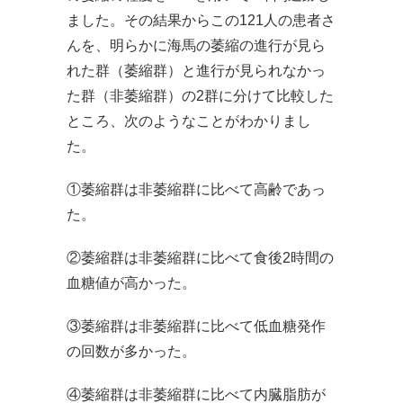
ました。その結果からこの121人の患者さ
んを、明らかに海馬の萎縮の進行が見ら
れた群（萎縮群）と進行が見られなかっ
た群（非萎縮群）の2群に分けて比較した
ところ、次のようなことがわかりまし
た。
①萎縮群は非萎縮群に比べて高齢であっ
た。
②萎縮群は非萎縮群に比べて食後2時間の
血糖値が高かった。
③萎縮群は非萎縮群に比べて低血糖発作
の回数が多かった。
④萎縮群は非萎縮群に比べて内臓脂肪が