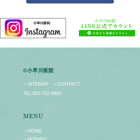
©小早川医院
＞SITEMAP
＞CONTACT
TEL:
052-752-0800
MENU
＞HOME
＞医院紹介