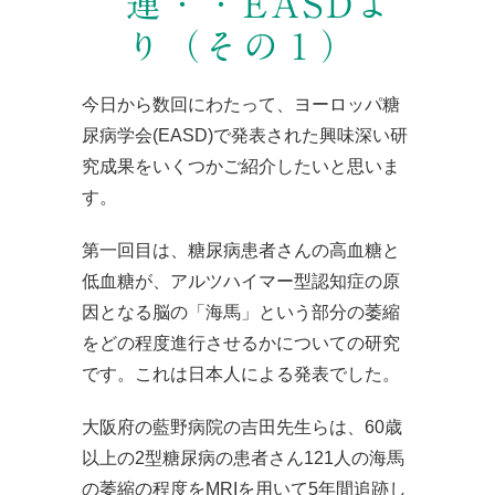
連・・EASDよ
り（その１）
今日から数回にわたって、ヨーロッパ糖
尿病学会(EASD)で発表された興味深い研
究成果をいくつかご紹介したいと思いま
す。
第一回目は、糖尿病患者さんの高血糖と
低血糖が、アルツハイマー型認知症の原
因となる脳の「海馬」という部分の萎縮
をどの程度進行させるかについての研究
です。これは日本人による発表でした。
大阪府の藍野病院の吉田先生らは、60歳
以上の2型糖尿病の患者さん121人の海馬
の萎縮の程度をMRIを用いて5年間追跡し