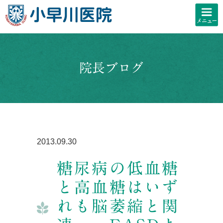
院長ブログ
2013.09.30
糖尿病の低血糖
と高血糖はいず
れも脳萎縮と関