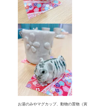
お湯のみやマグカップ、動物の置物（寅