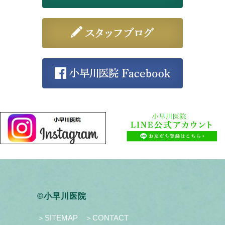
©小早川医院
＞SITEMAP
＞CONTACT