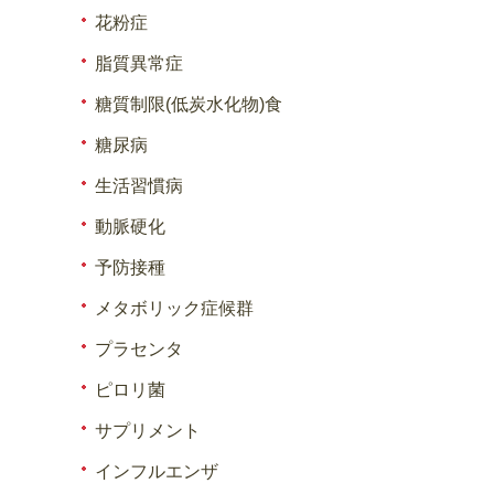
花粉症
脂質異常症
糖質制限(低炭水化物)食
糖尿病
生活習慣病
動脈硬化
予防接種
メタボリック症候群
プラセンタ
ピロリ菌
サプリメント
インフルエンザ