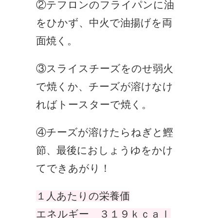
②テフロンのフライパンに油
をひかず、中火で油揚げを両
面焼く。
③スライスチーズをのせ弱火
で焼くか、チーズが溶けなけ
ればトースターで焼く。
④チーズが溶けたらねぎと鰹
節、最後におしょうゆをかけ
てできあがり！
１人あたりの栄養価
エネルギー ３１９ｋｃａｌ