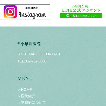
©小早川医院
＞SITEMAP
＞CONTACT
TEL:
052-752-0800
MENU
＞HOME
＞医院紹介
＞糖尿病について