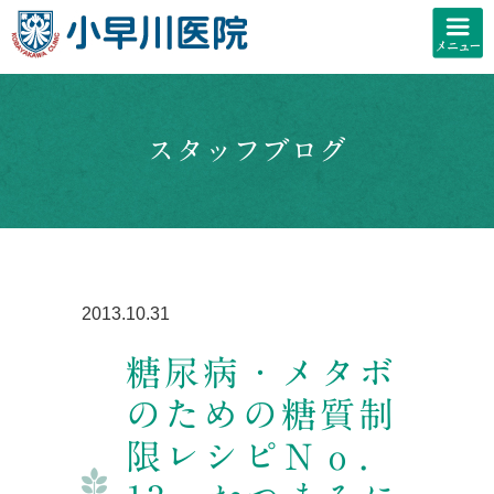
スタッフブログ
2013.10.31
糖尿病・メタボ
のための糖質制
限レシピＮｏ．