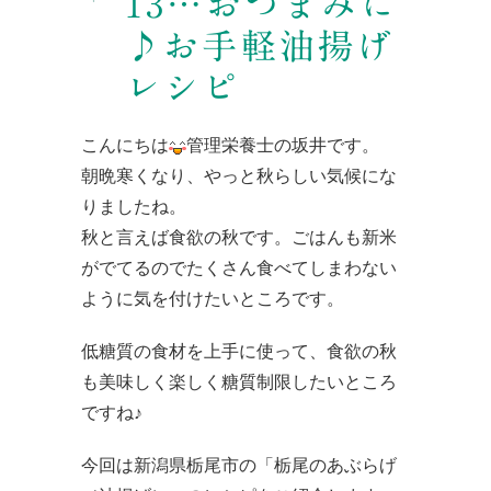
13…おつまみに
♪お手軽油揚げ
レシピ
こんにちは
管理栄養士の坂井です。
朝晩寒くなり、やっと秋らしい気候にな
りましたね。
秋と言えば食欲の秋です。ごはんも新米
がでてるのでたくさん食べてしまわない
ように気を付けたいところです。
低糖質の食材を上手に使って、食欲の秋
も美味しく楽しく糖質制限したいところ
ですね♪
今回は新潟県栃尾市の
「栃尾のあぶらげ