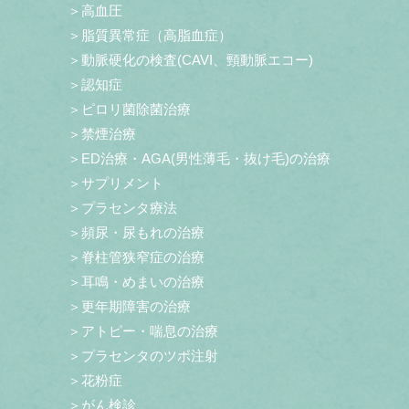
＞高血圧
＞脂質異常症（高脂血症）
＞動脈硬化の検査(CAVI、頸動脈エコー)
＞認知症
＞ピロリ菌除菌治療
＞禁煙治療
＞ED治療・AGA(男性薄毛・抜け毛)の治療
＞サプリメント
＞プラセンタ療法
＞頻尿・尿もれの治療
＞脊柱管狭窄症の治療
＞耳鳴・めまいの治療
＞更年期障害の治療
＞アトピー・喘息の治療
＞プラセンタのツボ注射
＞花粉症
＞がん検診