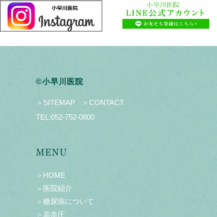
©小早川医院
＞SITEMAP
＞CONTACT
TEL:
052-752-0800
MENU
＞HOME
＞医院紹介
＞糖尿病について
＞高血圧