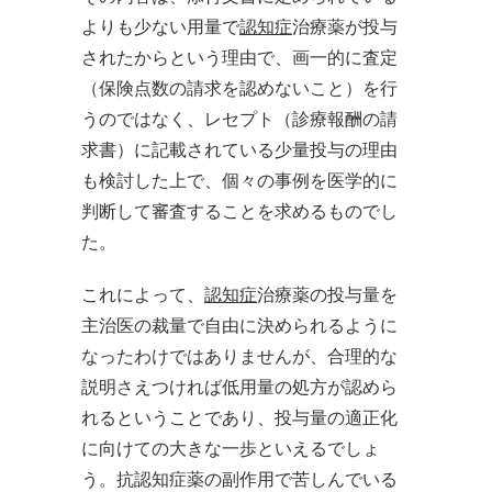
よりも少ない用量で
認知症
治療薬が投与
されたからという理由で、画一的に査定
（保険点数の請求を認めないこと）を行
うのではなく、レセプト（診療報酬の請
求書）に記載されている少量投与の理由
も検討した上で、個々の事例を医学的に
判断して審査することを求めるものでし
た。
これによって、
認知症
治療薬の投与量を
主治医の裁量で自由に決められるように
なったわけではありませんが、合理的な
説明さえつければ低用量の処方が認めら
れるということであり、投与量の適正化
に向けての大きな一歩といえるでしょ
う。抗認知症薬の副作用で苦しんでいる