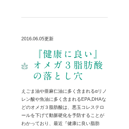
2016.06.05更新
『健康に良い』
オメガ３脂肪酸
の落とし穴
えごま油や亜麻仁油に多く含まれるαリノ
レン酸や魚油に多く含まれるEPA,DHAな
どのオメガ３脂肪酸は、悪玉コレステロ
ールを下げて動脈硬化を予防することが
わかっており、最近『健康に良い脂肪