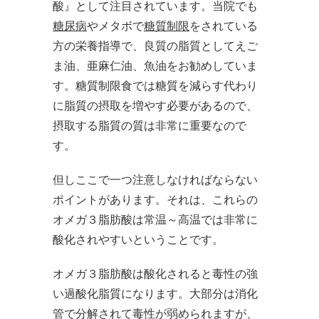
酸』として注目されています。当院でも
糖尿病
やメタボで
糖質制限
をされている
方の栄養指導で、良質の脂質としてえご
ま油、亜麻仁油、魚油をお勧めしていま
す。糖質制限食では糖質を減らす代わり
に脂質の摂取を増やす必要があるので、
摂取する脂質の質は非常に重要なので
す。
但しここで一つ注意しなければならない
ポイントがあります。それは、これらの
オメガ３脂肪酸は常温～高温では非常に
酸化されやすいということです。
オメガ３脂肪酸は酸化されると毒性の強
い過酸化脂質になります。大部分は消化
管で分解されて毒性が弱められますが、