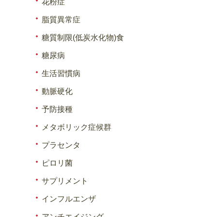
花粉症
脂質異常症
糖質制限(低炭水化物)食
糖尿病
生活習慣病
動脈硬化
予防接種
メタボリック症候群
プラセンタ
ピロリ菌
サプリメント
インフルエンザ
アンチエイジング