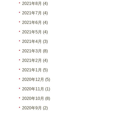
2021年8月 (4)
2021年7月 (4)
2021年6月 (4)
2021年5月 (4)
2021年4月 (3)
2021年3月 (8)
2021年2月 (4)
2021年1月 (5)
2020年12月 (5)
2020年11月 (1)
2020年10月 (8)
2020年9月 (2)