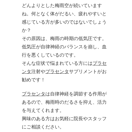
どんよりとした梅雨空が続いています
ね。何となく体がだるい、疲れやすいと
感じている方が多いのではないでしょう
か？
その原因は、梅雨の時期の低気圧です。
低気圧が自律神経のバランスを崩し、血
行を悪くしているのです。
そんな症状で悩まれている方には
プラセ
ンタ
注射や
プラセンタ
サプリメントがお
勧めです！
プラセンタ
は自律神経を調節する作用が
あるので、梅雨時のだるさを抑え、活力
を与えてくれます。
興味のある方はお気軽に院長やスタッフ
にご相談ください。