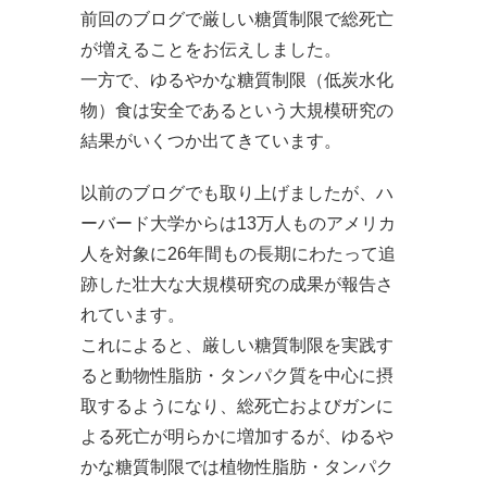
前回のブログで厳しい糖質制限で総死亡
が増えることをお伝えしました。
一方で、ゆるやかな糖質制限（低炭水化
物）食は安全であるという大規模研究の
結果がいくつか出てきています。
以前のブログでも取り上げましたが、ハ
ーバード大学からは13万人ものアメリカ
人を対象に26年間もの長期にわたって追
跡した壮大な大規模研究の成果が報告さ
れています。
これによると、厳しい糖質制限を実践す
ると動物性脂肪・タンパク質を中心に摂
取するようになり、総死亡およびガンに
よる死亡が明らかに増加するが、ゆるや
かな糖質制限では植物性脂肪・タンパク