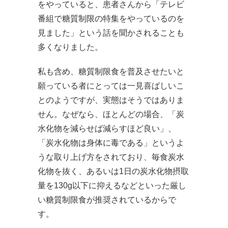
をやっていると、患者さんから「テレビ
番組で糖質制限の特集をやっているのを
見ました」という話を聞かされることも
多くなりました。
私も含め、糖質制限食を普及させたいと
願っている者にとっては一見喜ばしいこ
とのようですが、実態はそうではありま
せん。なぜなら、ほとんどの場合、「炭
水化物を減らせば減らすほど良い」、
「炭水化物は身体に毒である」というよ
うな取り上げ方をされており、毎食炭水
化物を抜く、あるいは1日の炭水化物摂取
量を130g以下に抑えるなどといった厳し
い糖質制限食が推奨されているからで
す。