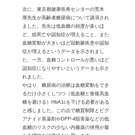
次に、東京都健康長寿センターの荒木
厚先生が高齢者糖尿病について講演され
ました。先生は低血糖の頻度が多いほ
ど、総死亡や認知症が増えること、また
血糖変動が大きいほど冠動脈疾患や認知
症が増えるというデータを示されまし
た。一方、血糖コントロールが悪いほど
認知症になりやすいというデータも示さ
れました。
やはり、糖尿病の治療は血糖変動をでき
るだけ小さくしつつ（低血糖と食後高血
糖を避ける）HbA1cを下げる必要がある
と感じました。この点で糖質制限とビグ
アナイド系薬剤やDPP-4阻害薬などの低
血糖のリスクの少ない内服薬の併用が最