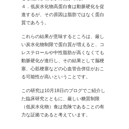
４．低炭水化物高蛋白食は動脈硬化を促
進するが、その原因は脂肪ではなく蛋白
質であろう。
これらの結果が意味するところは、厳し
い炭水化物制限で蛋白質が増えると、コ
レステロールや中性脂肪が高くなくても
動脈硬化が進行し、その結果として脳梗
塞、心筋梗塞などの心血管合併症がおこ
る可能性が高いということです。
この研究は10月18日のブログでご紹介し
た臨床研究とともに、厳しい糖質制限
（低炭水化物）食は危険であることの有
力な証拠であると考えています。