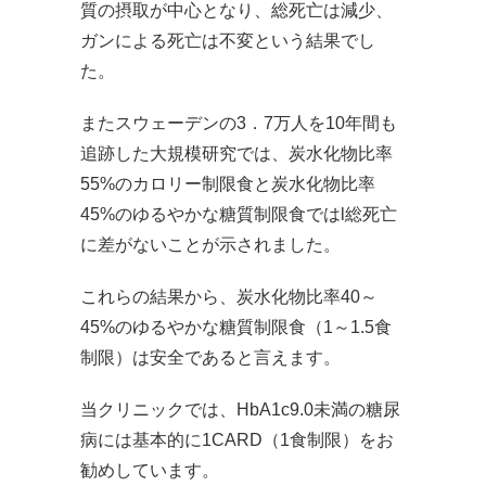
質の摂取が中心となり、総死亡は減少、
ガンによる死亡は不変という結果でし
た。
またスウェーデンの3．7万人を10年間も
追跡した大規模研究では、炭水化物比率
55%のカロリー制限食と炭水化物比率
45%のゆるやかな糖質制限食ではl総死亡
に差がないことが示されました。
これらの結果から、炭水化物比率40～
45%のゆるやかな糖質制限食（1～1.5食
制限）は安全であると言えます。
当クリニックでは、HbA1c9.0未満の糖尿
病には基本的に1CARD（1食制限）をお
勧めしています。