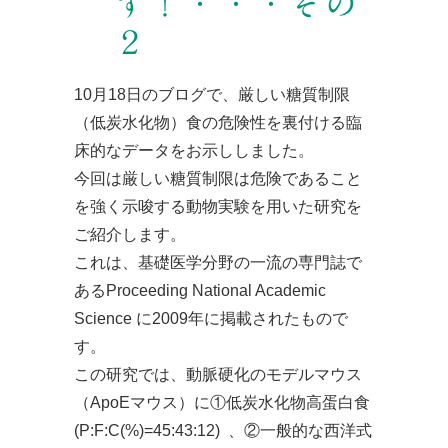
す！・・・その
２
10月18日のブログで、厳しい糖質制限
（低炭水化物）食の危険性を裏付ける臨
床的なデータをお示ししました。
今回は厳しい糖質制限は危険であること
を強く示唆する動物実験を用いた研究を
ご紹介します。
これは、基礎医学分野の一流の専門誌で
あるProceeding National Academic
Science に2009年に掲載されたもので
す。
この研究では、動脈硬化のモデルマウス
（ApoEマウス）に①低炭水化物高蛋白食
(P:F:C(%)=45:43:12) 、②一般的な西洋式