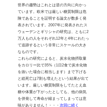
世界の趨勢はこれとは逆の方向に向かっ
ています。欧米では厳しい糖質制限は危
険であることを証明する論文が数多く発
表されています。2007年に発表されたス
ウェーデンとギリシャの研究は、ともに2
万人もの人をそれぞれ12年と4年にわたっ
て追跡するという非常にスケールの大き
なものです。
これらの研究によると、炭水化物摂取量
をカロリー比で35%（1日2食で炭水化物
を抜いた場合に相当します）まで下げる
と総死亡は7割も増えたという結果が出て
います。厳しい糖質制限をしてたとえ血
糖や体重が下がったとしても、他の病気
を併発して寿命が縮まってしまっては意
味がありません！・・・
次回に続く