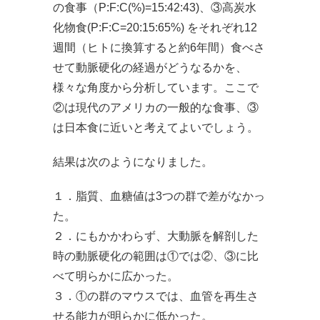
の食事（P:F:C(%)=15:42:43)、③高炭水
化物食(P:F:C=20:15:65%) をそれぞれ12
週間（ヒトに換算すると約6年間）食べさ
せて動脈硬化の経過がどうなるかを、
様々な角度から分析しています。ここで
②は現代のアメリカの一般的な食事、③
は日本食に近いと考えてよいでしょう。
結果は次のようになりました。
１．脂質、血糖値は3つの群で差がなかっ
た。
２．にもかかわらず、大動脈を解剖した
時の動脈硬化の範囲は①では②、③に比
べて明らかに広かった。
３．①の群のマウスでは、血管を再生さ
せる能力が明らかに低かった。