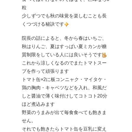
粒
少しずつでも秋の味覚を楽しむことも長
くつづける秘訣です
院長の話によると、冬から春はいちご、
秋はりんご、夏はすっぱい夏ミカンが糖
質制限をしている人には良いそうです
これから涼しくなるのでまたトマトスー
プを作って頑張ります
トマト缶×2に板コンニャク・マイタケ・
鶏の胸肉・キャベツなどを入れ、和風だ
しと醤油で薄く味付けしてコトコト20分
ほど煮込みます
野菜のうまみが出て毎食食べても飽きま
せん。
それでも飽きたらトマト缶を豆乳に変え