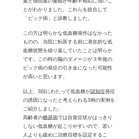
葉と側頭葉の萎縮が年齢不相応に強いこ
とがわかりました。これらを総合して
「ピック病」と診断しました。
この方は明らかな低血糖発作はなかった
ものの、当院に転医する前に潜在的な低
血糖状態を繰り返していたことは明らか
です。この時の脳のダメージが３年後の
ピック病の発症の引き金になった可能性
が高いと思います。
以上、3回にわたって低血糖が
認知症
発症
の誘因になったと考えられる3例の実例を
ご紹介しました。
高齢者の
糖尿病
では自覚症状がはっきり
しない低血糖が起こりやすいので、若い
人よりも緩めに治療目標を設定するこ