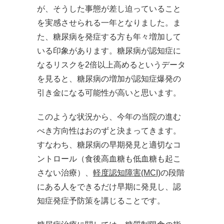
が、そうした事態が差し迫っていること
を実感させられる一年となりました。ま
た、糖尿病を発症する方も年々増加して
いる印象があります。糖尿病が認知症に
なるリスクを2倍以上高めるというデータ
を見ると、糖尿病の増加が認知症爆発の
引き金になる可能性が高いと思います。
このような状況から、今年の当院の進む
べき方向性はおのずと決まってきます。
すなわち、糖尿病の早期発見と適切なコ
ントロール（食後高血糖も低血糖も起こ
さない治療）、
軽度認知障害(MCI)
の段階
にある人をできるだけ早期に発見し、認
知症発症予防策を講じることです。