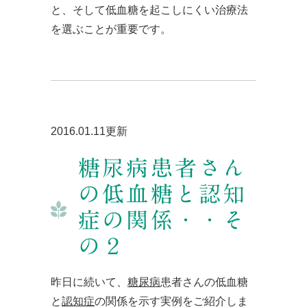
と、そして低血糖を起こしにくい治療法
を選ぶことが重要です。
2016.01.11更新
糖尿病患者さん
の低血糖と認知
症の関係・・そ
の２
昨日に続いて、
糖尿病
患者さんの低血糖
と
認知症
の関係を示す実例をご紹介しま