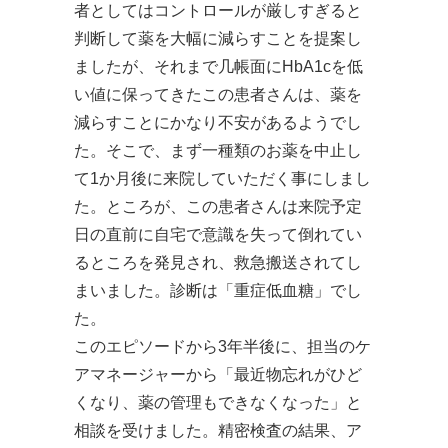
者としてはコントロールが厳しすぎると
判断して薬を大幅に減らすことを提案し
ましたが、それまで几帳面にHbA1cを低
い値に保ってきたこの患者さんは、薬を
減らすことにかなり不安があるようでし
た。そこで、まず一種類のお薬を中止し
て1か月後に来院していただく事にしまし
た。ところが、この患者さんは来院予定
日の直前に自宅で意識を失って倒れてい
るところを発見され、救急搬送されてし
まいました。診断は「重症低血糖」でし
た。
このエピソードから3年半後に、担当のケ
アマネージャーから「最近物忘れがひど
くなり、薬の管理もできなくなった」と
相談を受けました。精密検査の結果、ア