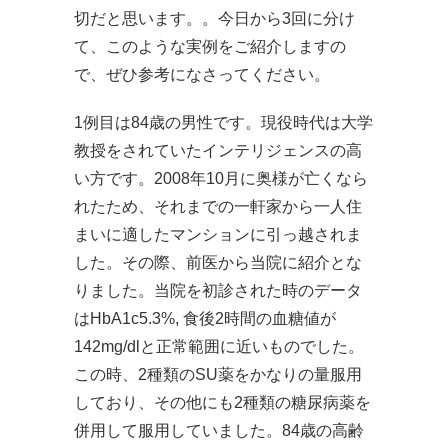
切だと思います。。今日から3回に分け
て、このような実例をご紹介しますの
で、ぜひ参考になさってください。
1例目は84歳の男性です。現役時代は大学
教授をされていたインテリジェンスの高
い方です。2008年10月に奥様が亡くなら
れたため、それまでの一軒家から一人住
まいに適したマンションに引っ越されま
した。その際、前医から当院に紹介とな
りました。当院を初診された時のデータ
はHbA1c5.3%, 食後2時間の血糖値が
142mg/dlと正常範囲に近いものでした。
この時、2種類のSU薬をかなりの量服用
しており、その他にも2種類の糖尿病薬を
併用して服用していました。84歳の高齢