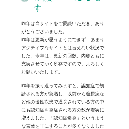
す
昨年は当サイトをご愛読いただき、あり
がとうございました。
昨年は更新が思うようにできず、あまり
アクティブなサイトとは言えない状況で
した。今年は、更新の回数、内容ともに
充実させてゆく所存ですので、よろしく
お願いいたします。
昨年を振り返ってみますと、
認知症
で初
診される方が急増し、以前から
糖尿病
な
ど他の慢性疾患で通院されている方の中
にも認知症を発症される方の数が着実に
増えました。「認知症爆発」というよう
な言葉を耳にすることが多くなりました