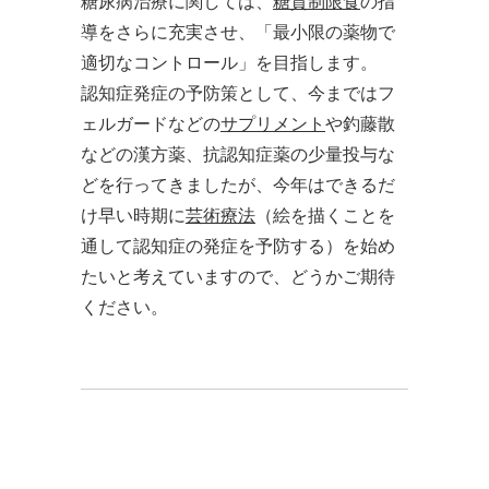
糖尿病治療に関しては、
糖質制限食
の指
導をさらに充実させ、「最小限の薬物で
適切なコントロール」を目指します。
認知症発症の予防策として、今まではフ
ェルガードなどの
サプリメント
や釣藤散
などの漢方薬、抗認知症薬の少量投与な
どを行ってきましたが、今年はできるだ
け早い時期に
芸術療法
（絵を描くことを
通して認知症の発症を予防する）を始め
たいと考えていますので、どうかご期待
ください。