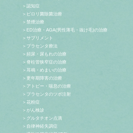
＞認知症
＞ピロリ菌除菌治療
＞禁煙治療
＞ED治療・AGA(男性薄毛・抜け毛)の治療
＞サプリメント
＞プラセンタ療法
＞頻尿・尿もれの治療
＞脊柱管狭窄症の治療
＞耳鳴・めまいの治療
＞更年期障害の治療
＞アトピー・喘息の治療
＞プラセンタのツボ注射
＞花粉症
＞がん検診
＞グルタチオン点滴
＞自律神経失調症