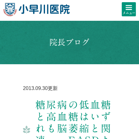
院長ブログ
2013.09.30更新
糖尿病の低血糖
と高血糖はいず
れも脳萎縮と関