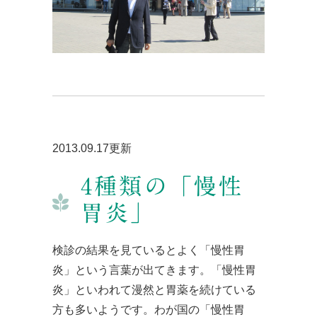
2013.09.17更新
4種類の「慢性
胃炎」
検診の結果を見ているとよく「慢性胃
炎」という言葉が出てきます。「慢性胃
炎」といわれて漫然と胃薬を続けている
方も多いようです。わが国の「慢性胃