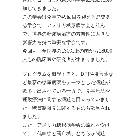
加してきました。
この学会は今年で49回目を迎える歴史あ
る学会で、アメリカ糖尿病学会と並ん
で、世界の糖尿病治療の方向性に大きな
影響力を持つ重要な学会です。
今回も、全世界の130以上の国から18000
人もの臨床医や研究者が集まりました。
プログラムを概観すると、DPP4阻害薬な
ど最新の糖尿病薬をテーマとした演題が
数多く出されている一方で、食事療法や
運動療法に関する演題も目立っていまし
た。糖質制限食に関するものも散見され
ました。
また、アメリカ糖尿病学会の流れを受け
て、「低血糖と高血糖、どちらが問題