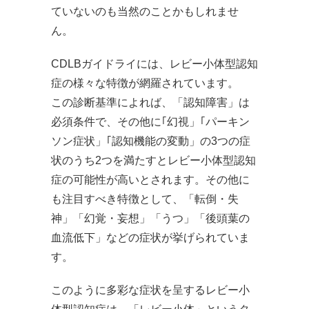
ていないのも当然のことかもしれませ
ん。
CDLBガイドライには、レビー小体型認知
症の様々な特徴が網羅されています。
この診断基準によれば、「認知障害」は
必須条件で、その他に｢幻視」｢パーキン
ソン症状」｢認知機能の変動」の3つの症
状のうち2つを満たすとレビー小体型認知
症の可能性が高いとされます。その他に
も注目すべき特徴として、「転倒・失
神」「幻覚・妄想」「うつ」「後頭葉の
血流低下」などの症状が挙げられていま
す。
このように多彩な症状を呈するレビー小