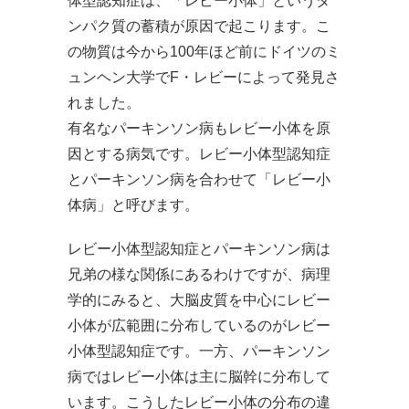
体型認知症は、「レビー小体」というタ
ンパク質の蓄積が原因で起こります。こ
の物質は今から100年ほど前にドイツのミ
ュンヘン大学でF・レビーによって発見さ
れました。
有名なパーキンソン病もレビー小体を原
因とする病気です。レビー小体型認知症
とパーキンソン病を合わせて「レビー小
体病」と呼びます。
レビー小体型認知症とパーキンソン病は
兄弟の様な関係にあるわけですが、病理
学的にみると、大脳皮質を中心にレビー
小体が広範囲に分布しているのがレビー
小体型認知症です。一方、パーキンソン
病ではレビー小体は主に脳幹に分布して
います。こうしたレビー小体の分布の違