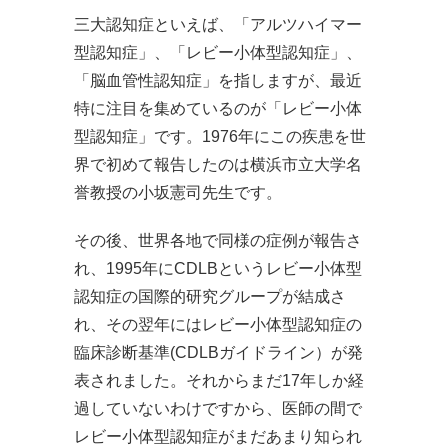
三大認知症といえば、「アルツハイマー
型認知症」、「レビー小体型認知症」、
「脳血管性認知症」を指しますが、最近
特に注目を集めているのが「レビー小体
型認知症」です。1976年にこの疾患を世
界で初めて報告したのは横浜市立大学名
誉教授の小坂憲司先生です。
その後、世界各地で同様の症例が報告さ
れ、1995年にCDLBというレビー小体型
認知症の国際的研究グループが結成さ
れ、その翌年にはレビー小体型認知症の
臨床診断基準(CDLBガイドライン）が発
表されました。それからまだ17年しか経
過していないわけですから、医師の間で
レビー小体型認知症がまだあまり知られ