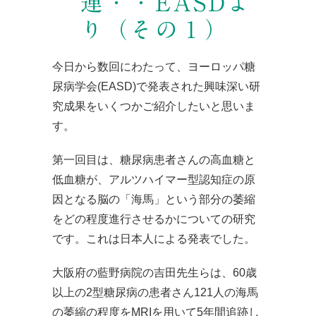
連・・EASDよ
り（その１）
今日から数回にわたって、ヨーロッパ糖
尿病学会(EASD)で発表された興味深い研
究成果をいくつかご紹介したいと思いま
す。
第一回目は、糖尿病患者さんの高血糖と
低血糖が、アルツハイマー型認知症の原
因となる脳の「海馬」という部分の萎縮
をどの程度進行させるかについての研究
です。これは日本人による発表でした。
大阪府の藍野病院の吉田先生らは、60歳
以上の2型糖尿病の患者さん121人の海馬
の萎縮の程度をMRIを用いて5年間追跡し