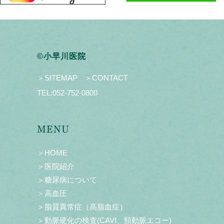
©小早川医院
＞SITEMAP
＞CONTACT
TEL:
052-752-0800
MENU
＞HOME
＞医院紹介
＞糖尿病について
＞高血圧
＞脂質異常症（高脂血症）
＞動脈硬化の検査(CAVI、頸動脈エコー)