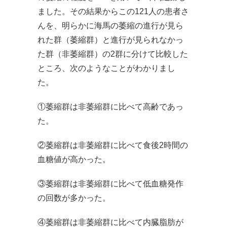
ました。その結果からこの121人の患者さ
んを、明らかに海馬の萎縮の進行が見ら
れた群（萎縮群）と進行が見られなかっ
た群（非萎縮群）の2群に分けて比較した
ところ、次のようなことがわかりまし
た。
①萎縮群は非萎縮群に比べて高齢であっ
た。
②萎縮群は非萎縮群に比べて食後2時間の
血糖値が高かった。
③萎縮群は非萎縮群に比べて低血糖発作
の回数が多かった。
④萎縮群は非萎縮群に比べて内臓脂肪が