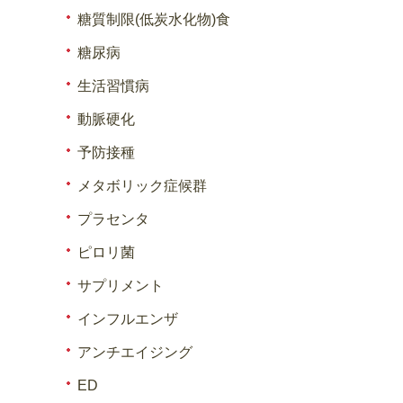
糖質制限(低炭水化物)食
糖尿病
生活習慣病
動脈硬化
予防接種
メタボリック症候群
プラセンタ
ピロリ菌
サプリメント
インフルエンザ
アンチエイジング
ED