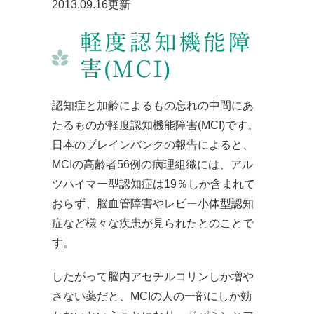
2013.09.16更新
軽度認知機能障
害(MCI)
認知症と加齢によるもの忘れの中間にあ
たるものが軽度認知機能障害(MCI)です。
日本のブレインバンクの報告によると、
MCIの高齢者56例の病理組織には、アル
ツハイマー型認知症は19％しか含まれて
おらず、脳血管障害やレビー小体型認知
症など様々な疾患が見られたとのことで
す。
したがって脳内アセチルコリンしか増や
さない薬だと、MCIの人の一部にしか効