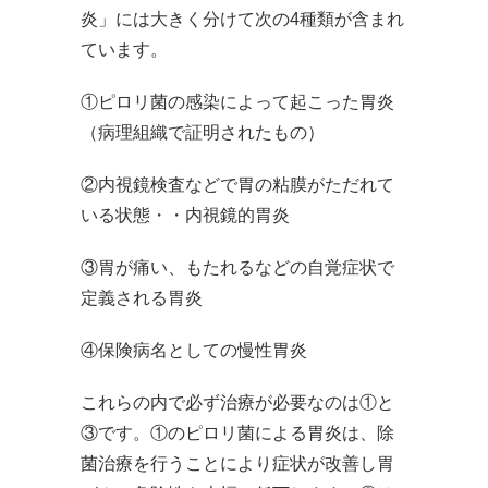
炎」には大きく分けて次の4種類が含まれ
ています。
①ピロリ菌の感染によって起こった胃炎
（病理組織で証明されたもの）
②内視鏡検査などで胃の粘膜がただれて
いる状態・・内視鏡的胃炎
③胃が痛い、もたれるなどの自覚症状で
定義される胃炎
④保険病名としての慢性胃炎
これらの内で必ず治療が必要なのは①と
③です。①のピロリ菌による胃炎は、除
菌治療を行うことにより症状が改善し胃